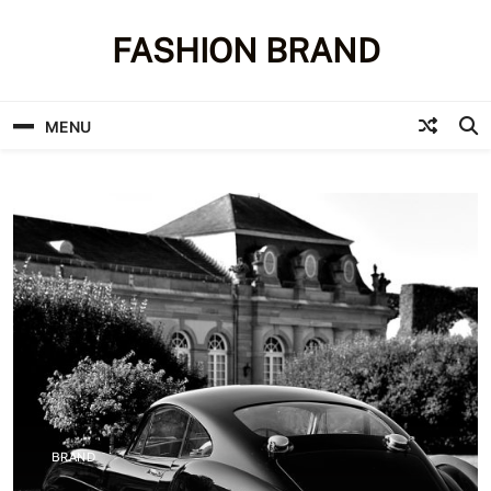
Skip
to
FASHION BRAND
content
MENU
BRAND