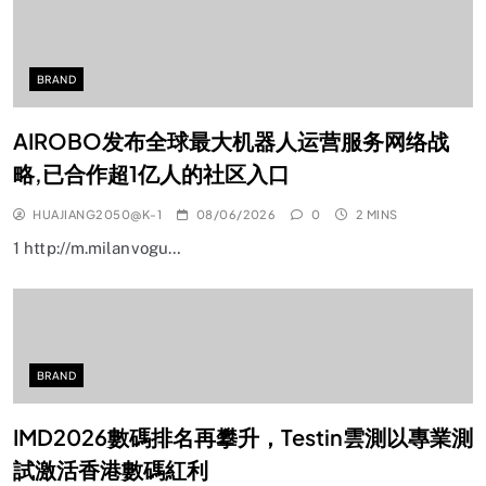
BRAND
AIROBO发布全球最大机器人运营服务网络战
略,已合作超1亿人的社区入口
HUAJIANG2050@K-1
08/06/2026
0
2 MINS
1 http://m.milanvogu…
BRAND
IMD2026數碼排名再攀升，Testin雲測以專業測
試激活香港數碼紅利