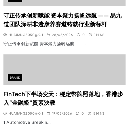
守正传承创新赋能 资本聚力扬帆远航 —— 易九
道团队深耕非遗康养赛道铸就行业新标杆
HUAJIANG2050@K-1
28/05/2026
0
1 MINS
守正传承创新赋能 资本聚力扬帆远航 ——…
BRAND
FinTech下半场变天：穩定幣牌照落地，香港步
入“金融級”質素決戰
HUAJIANG2050@K-1
19/05/2026
0
5 MINS
1 Automotive Breakin…