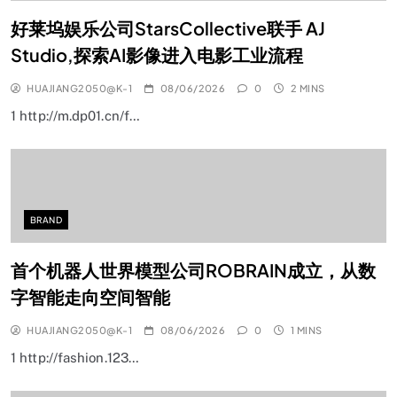
好莱坞娱乐公司StarsCollective联手 AJ
Studio,探索AI影像进入电影工业流程
HUAJIANG2050@K-1
08/06/2026
0
2 MINS
1 http://m.dp01.cn/f…
BRAND
首个机器人世界模型公司ROBRAIN成立，从数
字智能走向空间智能
HUAJIANG2050@K-1
08/06/2026
0
1 MINS
1 http://fashion.123…