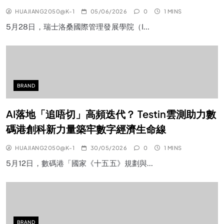
HUAJIANG2050@K-1
05/06/2026
0
1 MINS
5月28日，瑞士洛桑國際管理發展學院（I…
BRAND
AI落地「追唔切」高頻迭代？ Testin雲測助力數
碼港創科新力量築牢數字經濟生命線
HUAJIANG2050@K-1
30/05/2026
0
1 MINS
5月12日，數碼港「國家《十五五》規劃與…
BRAND